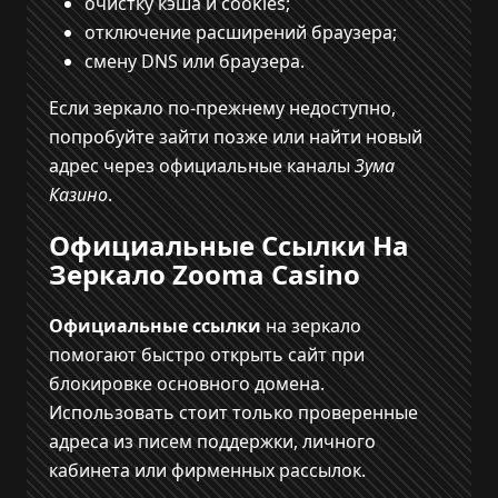
очистку кэша и cookies;
отключение расширений браузера;
смену DNS или браузера.
Если зеркало по-прежнему недоступно,
попробуйте зайти позже или найти новый
адрес через официальные каналы
Зума
Казино
.
Официальные Ссылки На
Зеркало Zooma Casino
Официальные ссылки
на зеркало
помогают быстро открыть сайт при
блокировке основного домена.
Использовать стоит только проверенные
адреса из писем поддержки, личного
кабинета или фирменных рассылок.