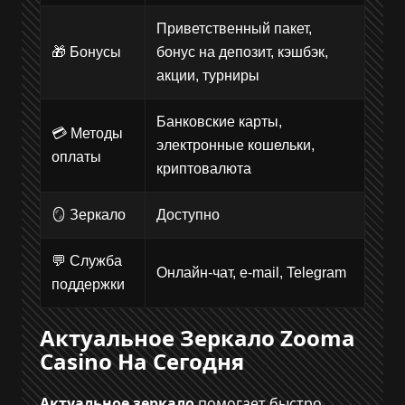
Приветственный пакет,
🎁 Бонусы
бонус на депозит, кэшбэк,
акции, турниры
Банковские карты,
💳 Методы
электронные кошельки,
оплаты
криптовалюта
🪞 Зеркало
Доступно
💬 Служба
Онлайн-чат, e-mail, Telegram
поддержки
Актуальное Зеркало Zooma
Casino На Сегодня
Актуальное зеркало
помогает быстро