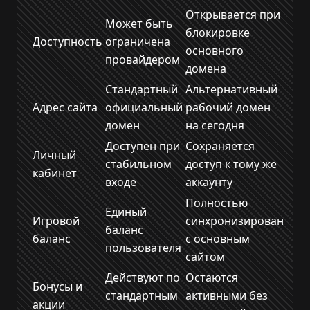
Открывается при
Может быть
блокировке
Доступность
ограничена
основного
провайдером
домена
Стандартный
Альтернативный
Адрес сайта
официальный
рабочий домен
домен
на сегодня
Доступен при
Сохраняется
Личный
стабильном
доступ к тому же
кабинет
входе
аккаунту
Полностью
Единый
Игровой
синхронизирован
баланс
баланс
с основным
пользователя
сайтом
Действуют по
Остаются
Бонусы и
стандартным
активными без
акции