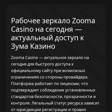
Рабочее зеркало Zooma
Casino на сегодня —
актуальный доступ к
Зума Казино
Zooma Casino — актуальное зеркало на
сегодня для быстрого доступа к
официальному сайту при возможных
ограничениях со стороны провайдера.
Платформа работает по лицензии, что
подтверждает соблюдение установленных
стандартов безопасности, прозрачности и
контроля. Легальный статус ресурса зависит
от юрисдикции регистрации и правил